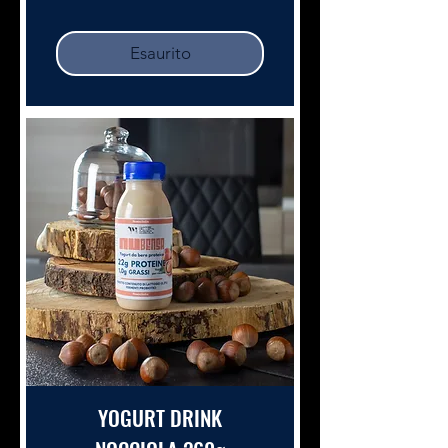
Esaurito
YOGURT DRINK