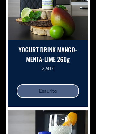
YOGURT DRINK MANGO-
MENTA-LIME 260g
Prezzo
2,60 €
Esaurito