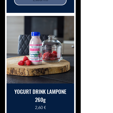
YOGURT DRINK LAMPONE
260g
Prezzo
2,60 €