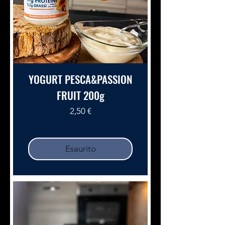
YOGURT PESCA&PASSION
FRUIT 200g
Prezzo
2,50 €
Esaurito