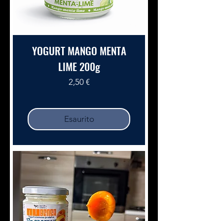
YOGURT MANGO MENTA
LIME 200g
Prezzo
2,50 €
Esaurito