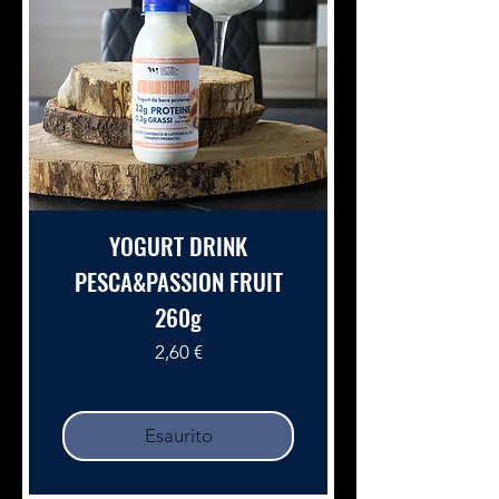
YOGURT DRINK
PESCA&PASSION FRUIT
260g
Prezzo
2,60 €
Esaurito