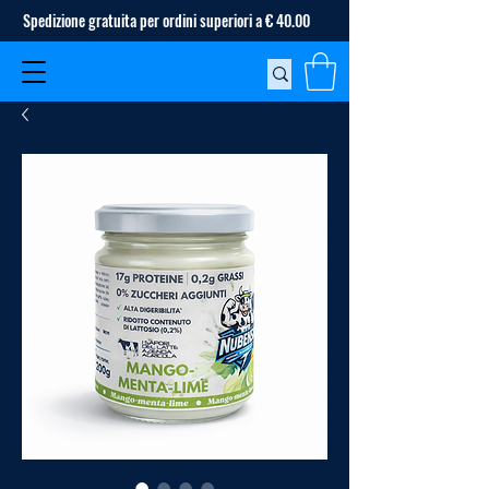
Spedizione gratuita per ordini superiori a € 40.00