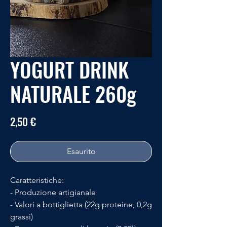
YOGURT DRINK
NATURALE 260g
Prezzo
2,50 €
Esaurito
Caratteristiche:
- Produzione artigianale
- Valori a bottiglietta (22g proteine, 0,2g
grassi)