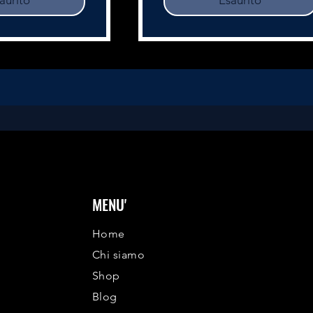
aurito
Esaurito
MENU'
Home
Chi siamo
Shop
Blog