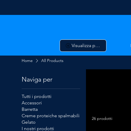
Visualizza punti
Home
All Products
Naviga per
Tutti i prodotti
Accessori
Barretta
Creme proteiche spalmabili
26 prodotti
Gelato
I nostri prodotti