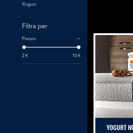
Yogurt
Filtra per
Prezzo
2 €
10 €
YOGURT N