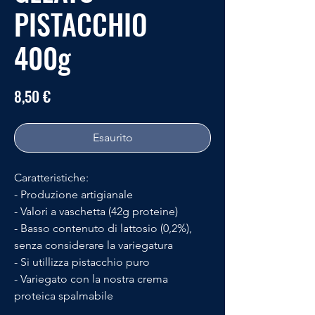
PISTACCHIO
400g
Prezzo
8,50 €
Esaurito
Caratteristiche:
- Produzione artigianale
- Valori a vaschetta (42g proteine)
- Basso contenuto di lattosio (0,2%),
senza considerare la variegatura
- Si utillizza pistacchio puro
- Variegato con la nostra crema
proteica spalmabile